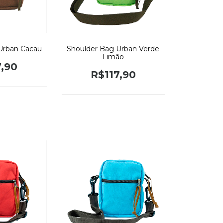
Urban Cacau
Shoulder Bag Urban Verde
Limão
7,90
R$117,90