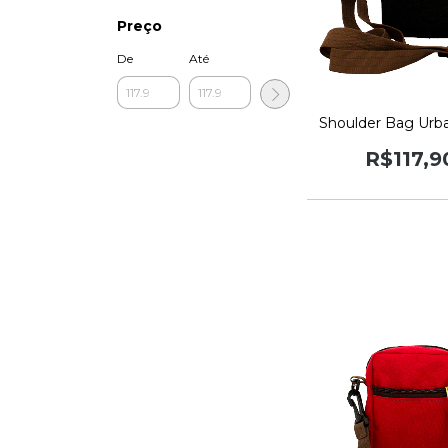
Preço
De
Até
Shoulder Bag Urb
R$117,9