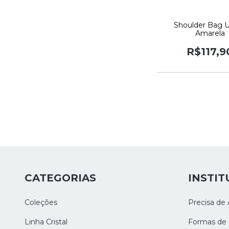
Shoulder Bag 
Amarela
R$117,9
CATEGORIAS
INSTIT
Coleções
Precisa de 
Linha Cristal
Formas de