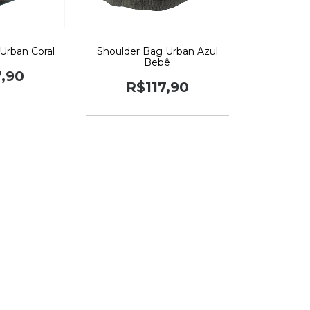
Urban Coral
Shoulder Bag Urban Azul
Bebê
7,90
R$117,90