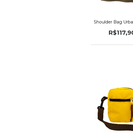
Shoulder Bag Urba
R$117,9