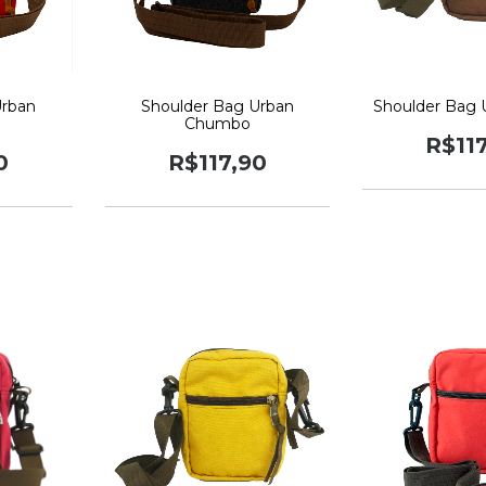
Urban
Shoulder Bag Urban
Shoulder Bag 
Chumbo
R$11
0
R$117,90