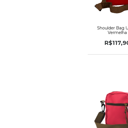
Shoulder Bag 
Vermelha
R$117,9