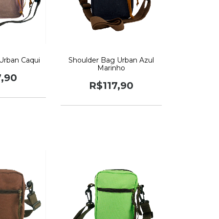
Urban Caqui
Shoulder Bag Urban Azul
Marinho
7,90
R$117,90