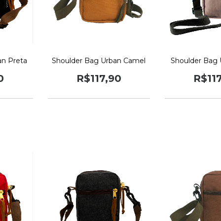
an Preta
Shoulder Bag Urban Camel
Shoulder Bag 
0
R$117,90
R$11