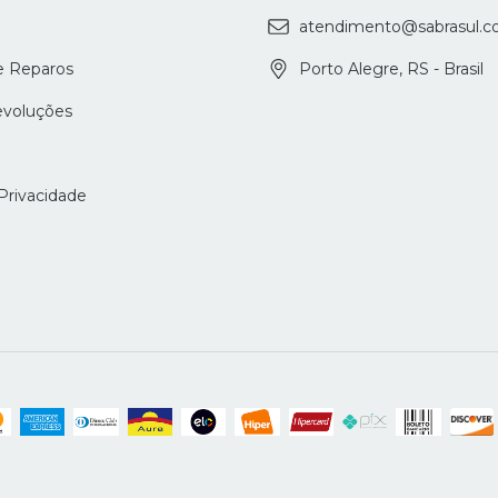
atendimento@sabrasul.c
e Reparos
Porto Alegre, RS - Brasil
evoluções
 Privacidade