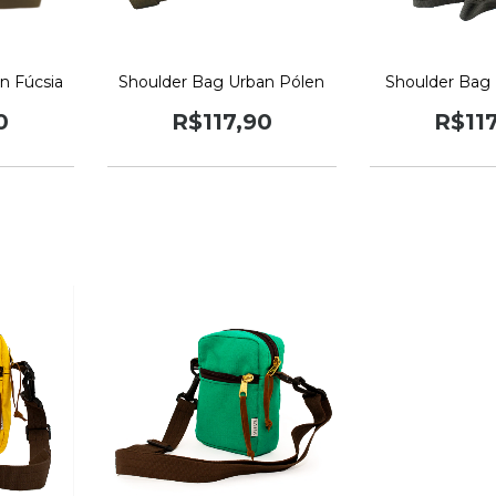
n Fúcsia
Shoulder Bag Urban Pólen
Shoulder Bag 
0
R$117,90
R$11