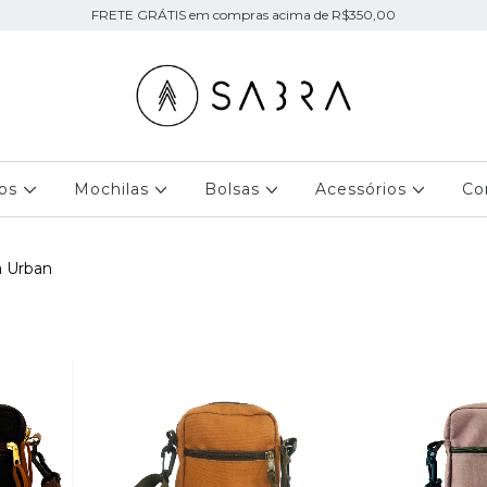
FRETE GRÁTIS em compras acima de R$350,00
jos
Mochilas
Bolsas
Acessórios
Co
a Urban