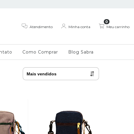
0
Atendimento
Minha conta
Meu carrinho
ntato
Como Comprar
Blog Sabra