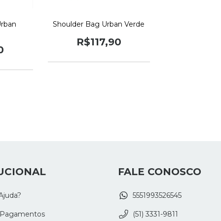
Urban
Shoulder Bag Urban Verde
R$117,90
0
UCIONAL
FALE CONOSCO
Ajuda?
5551993526545
 Pagamentos
(51) 3331-9811