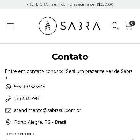
FRETE GRÁTIS em compras acima de R$350,00
0
Contato
Entre em contato conosco! Será um prazer te ver de Sabra
:)
5551993526545
(51) 3331-9811
atendimento@sabrasul.com.br
Porto Alegre, RS - Brasil
Nome completo