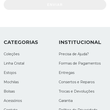
ENVIAR
CATEGORIAS
INSTITUCIONAL
Coleções
Precisa de Ajuda?
Linha Cristal
Formas de Pagamentos
Estojos
Entregas
Mochilas
Consertos e Reparos
Bolsas
Trocas e Devoluções
Acessórios
Garantia
Contato
Política de Privacidade