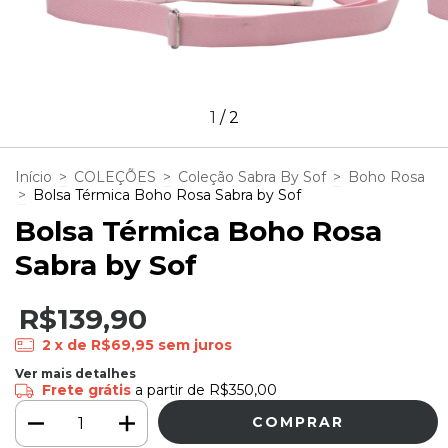
1
/
2
Início
>
COLEÇÕES
>
Coleção Sabra By Sof
>
Boho Rosa
>
Bolsa Térmica Boho Rosa Sabra by Sof
Bolsa Térmica Boho Rosa
Sabra by Sof
R$139,90
2
x de
R$69,95
sem juros
Ver mais detalhes
Frete grátis
a partir de
R$350,00