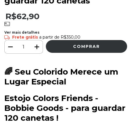
guardar 120 canetas
R$62,90
Ver mais detalhes
Frete grátis
a partir de
R$350,00
🌈 Seu Colorido Merece um
Lugar Especial
Estojo Colors Friends -
Bobbie Goods - para guardar
120 canetas !