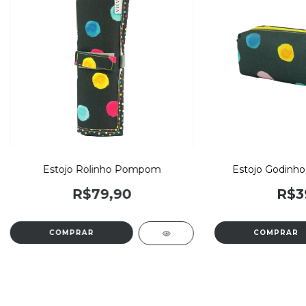
Estojo Rolinho Pompom
Estojo Godin
R$79,90
R$3