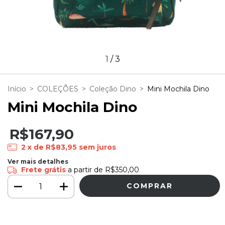
1
/
3
Início
>
COLEÇÕES
>
Coleção Dino
>
Mini Mochila Dino
Mini Mochila Dino
R$167,90
2
x de
R$83,95
sem juros
Ver mais detalhes
Frete grátis
a partir de
R$350,00