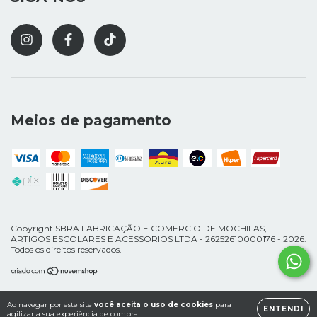
Meios de pagamento
Copyright SBRA FABRICAÇÃO E COMERCIO DE MOCHILAS,
ARTIGOS ESCOLARES E ACESSORIOS LTDA - 26252610000176 - 2026.
Todos os direitos reservados.
Ao navegar por este site
você aceita o uso de cookies
para
ENTENDI
agilizar a sua experiência de compra.