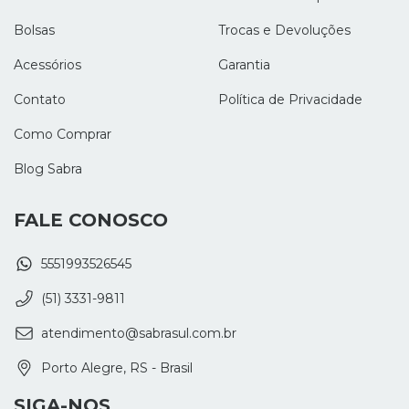
Bolsas
Trocas e Devoluções
Acessórios
Garantia
Contato
Política de Privacidade
Como Comprar
Blog Sabra
FALE CONOSCO
5551993526545
(51) 3331-9811
atendimento@sabrasul.com.br
Porto Alegre, RS - Brasil
SIGA-NOS