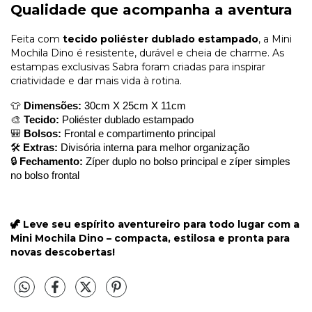
Qualidade que acompanha a aventura
Feita com
tecido poliéster dublado estampado
, a Mini
Mochila Dino é resistente, durável e cheia de charme. As
estampas exclusivas Sabra foram criadas para inspirar
criatividade e dar mais vida à rotina.
👕 
Dimensões:
 30cm X 25cm X 11cm
🎨 
Tecido:
 Poliéster dublado estampado
🎒 
Bolsos:
 Frontal e compartimento principal
🛠️ 
Extras:
 Divisória interna para melhor organização
🔒 
Fechamento:
 Zíper duplo no bolso principal e zíper simples 
no bolso frontal
🦖
Leve seu espírito aventureiro para todo lugar com a
Mini Mochila Dino – compacta, estilosa e pronta para
novas descobertas!