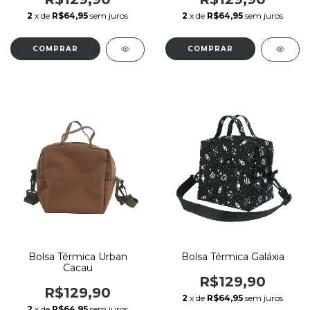
2
x de
R$64,95
sem juros
2
x de
R$64,95
sem juros
Bolsa Térmica Urban
Bolsa Térmica Galáxia
Cacau
R$129,90
R$129,90
2
x de
R$64,95
sem juros
2
x de
R$64,95
sem juros