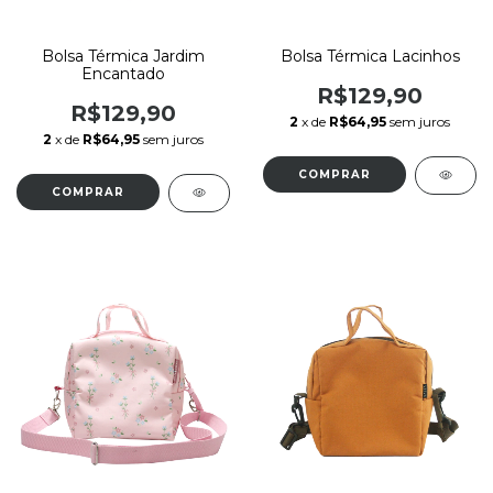
Bolsa Térmica Jardim
Bolsa Térmica Lacinhos
Encantado
R$129,90
R$129,90
2
x de
R$64,95
sem juros
2
x de
R$64,95
sem juros