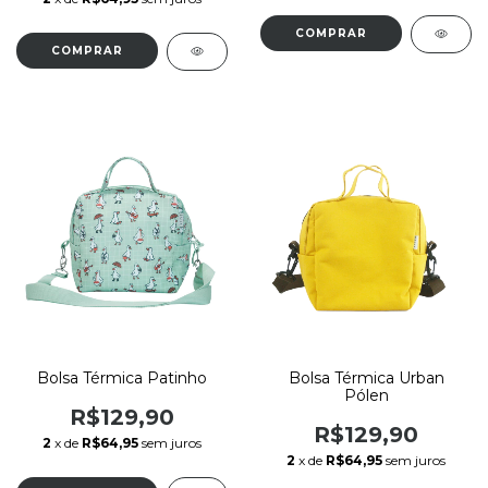
Bolsa Térmica Patinho
Bolsa Térmica Urban
Pólen
R$129,90
R$129,90
2
x de
R$64,95
sem juros
2
x de
R$64,95
sem juros