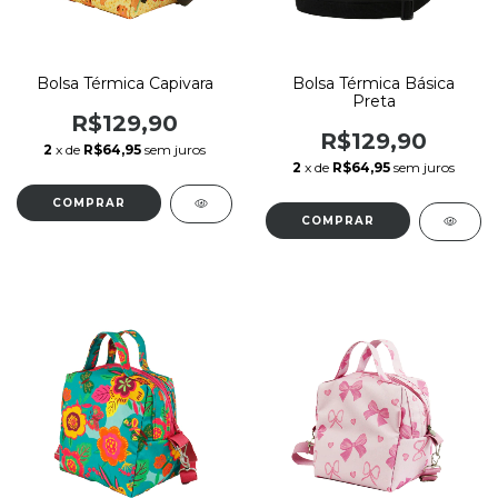
Bolsa Térmica Capivara
Bolsa Térmica Básica
Preta
R$129,90
R$129,90
2
x de
R$64,95
sem juros
2
x de
R$64,95
sem juros