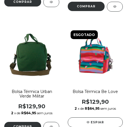
ESGOTADO
Bolsa Térmica Urban
Bolsa Térmica Be Love
Verde Militar
R$129,90
R$129,90
2
x de
R$64,95
sem juros
2
x de
R$64,95
sem juros
ESPIAR