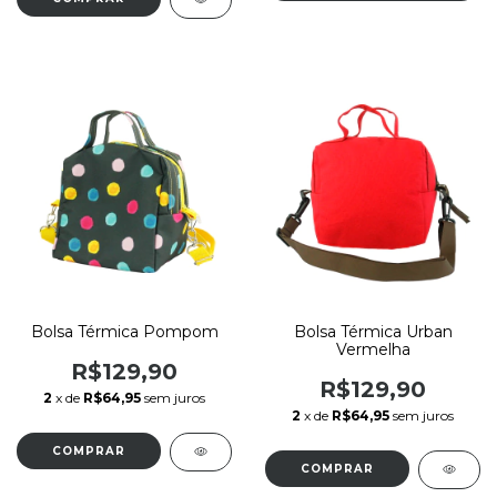
Bolsa Térmica Pompom
Bolsa Térmica Urban
Vermelha
R$129,90
R$129,90
2
x de
R$64,95
sem juros
2
x de
R$64,95
sem juros