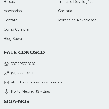
Bolsas
Trocas e Devoluções
Acessórios
Garantia
Contato
Política de Privacidade
Como Comprar
Blog Sabra
FALE CONOSCO
5551993526545
(51) 3331-9811
atendimento@sabrasul.com.br
Porto Alegre, RS - Brasil
SIGA-NOS