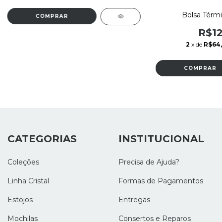
Bolsa Térmi
R$12
2
x de
R$64
CATEGORIAS
INSTITUCIONAL
Coleções
Precisa de Ajuda?
Linha Cristal
Formas de Pagamentos
Estojos
Entregas
Mochilas
Consertos e Reparos