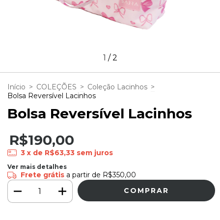
1
/
2
Início
>
COLEÇÕES
>
Coleção Lacinhos
>
Bolsa Reversível Lacinhos
Bolsa Reversível Lacinhos
R$190,00
3
x de
R$63,33
sem juros
Ver mais detalhes
Frete grátis
a partir de
R$350,00