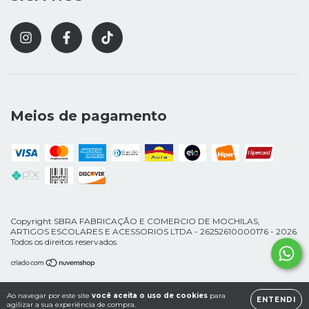
Meios de pagamento
Copyright SBRA FABRICAÇÃO E COMERCIO DE MOCHILAS,
ARTIGOS ESCOLARES E ACESSORIOS LTDA - 26252610000176 - 2026.
Todos os direitos reservados.
Ao navegar por este site
você aceita o uso de cookies
para
ENTENDI
agilizar a sua experiência de compra.