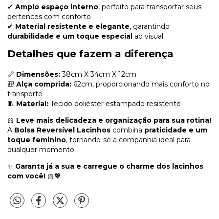
✔
Amplo espaço interno
, perfeito para transportar seus
pertences com conforto
✔
Material resistente e elegante
, garantindo
durabilidade e um toque especial
ao visual
Detalhes que fazem a diferença
📏
Dimensões:
38cm X 34cm X 12cm
🎒
Alça comprida:
62cm, proporcionando mais conforto no
transporte
🧵
Material:
Tecido poliéster estampado resistente
🎀
Leve mais delicadeza e organização para sua rotina!
A
Bolsa Reversível Lacinhos
combina
praticidade e um
toque feminino
, tornando-se a companhia ideal para
qualquer momento.
✨
Garanta já a sua e carregue o charme dos lacinhos
com você!
🎀💖