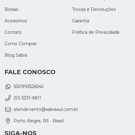
Bolsas
Trocas e Devoluções
Acessórios
Garantia
Contato
Política de Privacidade
Como Comprar
Blog Sabra
FALE CONOSCO
5551993526545
(51) 3331-9811
atendimento@sabrasul.com.br
Porto Alegre, RS - Brasil
SIGA-NOS