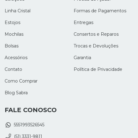
Linha Cristal
Formas de Pagamentos
Estojos
Entregas
Mochilas
Consertos e Reparos
Bolsas
Trocas e Devoluções
Acessórios
Garantia
Contato
Política de Privacidade
Como Comprar
Blog Sabra
FALE CONOSCO
5551993526545
(51) 3331-9811