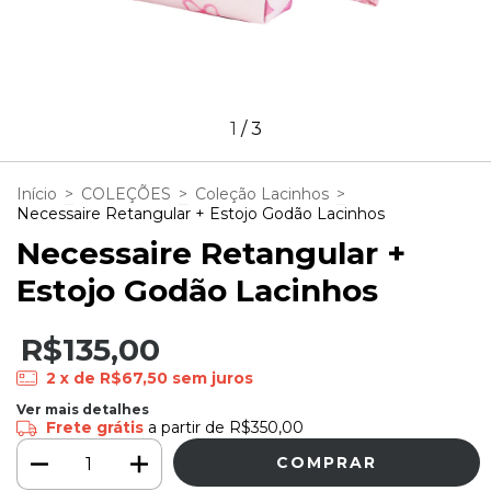
1
/
3
Início
>
COLEÇÕES
>
Coleção Lacinhos
>
Necessaire Retangular + Estojo Godão Lacinhos
Necessaire Retangular +
Estojo Godão Lacinhos
R$135,00
2
x de
R$67,50
sem juros
Ver mais detalhes
Frete grátis
a partir de
R$350,00