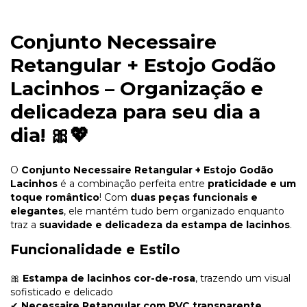
Conjunto Necessaire
Retangular + Estojo Godão
Lacinhos – Organização e
delicadeza para seu dia a
dia!
🎀💖
O
Conjunto Necessaire Retangular + Estojo Godão
Lacinhos
é a combinação perfeita entre
praticidade e um
toque romântico
! Com
duas peças funcionais e
elegantes
, ele mantém tudo bem organizado enquanto
traz a
suavidade e delicadeza da estampa de lacinhos
.
Funcionalidade e Estilo
🎀
Estampa de lacinhos cor-de-rosa
, trazendo um visual
sofisticado e delicado
✔
Necessaire Retangular com PVC transparente
,