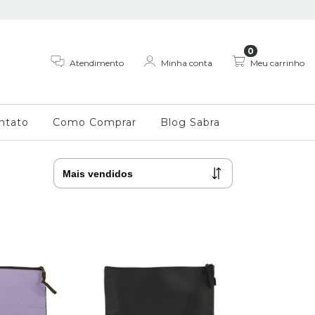
0
Atendimento
Minha conta
Meu carrinho
ntato
Como Comprar
Blog Sabra