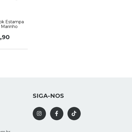
ok Estampa
l Marinho
,90
SIGA-NOS