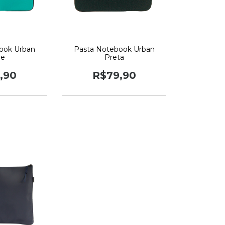
ook Urban
Pasta Notebook Urban
de
Preta
,90
R$79,90