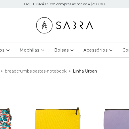
FRETE GRÁTIS em compras acima de R$350,00
jos
Mochilas
Bolsas
Acessórios
Co
>
breadcrumbs.pastas-notebook
>
Linha Urban