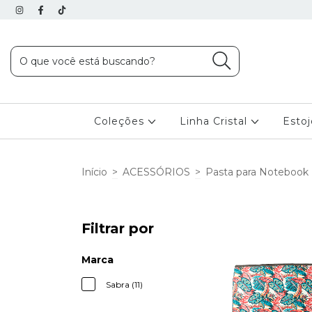
Coleções
Linha Cristal
Esto
Início
>
ACESSÓRIOS
>
Pasta para Notebook
Filtrar por
Marca
Sabra (11)