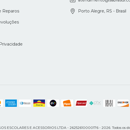
atendimento@sabrasul.c
e Reparos
Porto Alegre, RS - Brasil
evoluções
 Privacidade
ESCOLARES E ACESSORIOS LTDA - 26252610000176 - 2026. Todos os dir