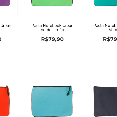
 Urban
Pasta Notebook Urban
Pasta Noteb
Verde Limão
Ver
0
R$79,90
R$79