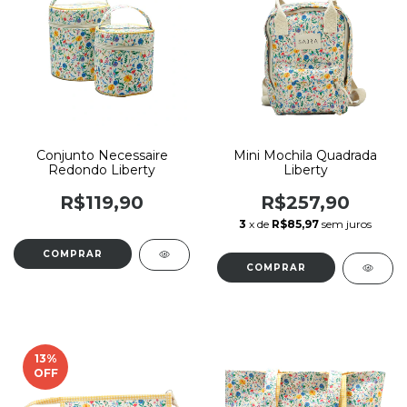
Conjunto Necessaire
Mini Mochila Quadrada
Redondo Liberty
Liberty
R$119,90
R$257,90
3
x de
R$85,97
sem juros
13
%
OFF