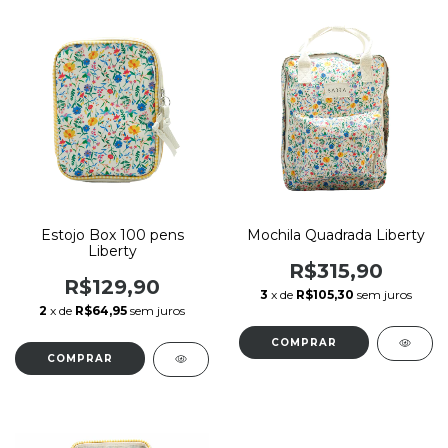
Estojo Box 100 pens
Mochila Quadrada Liberty
Liberty
R$315,90
R$129,90
3
x de
R$105,30
sem juros
2
x de
R$64,95
sem juros