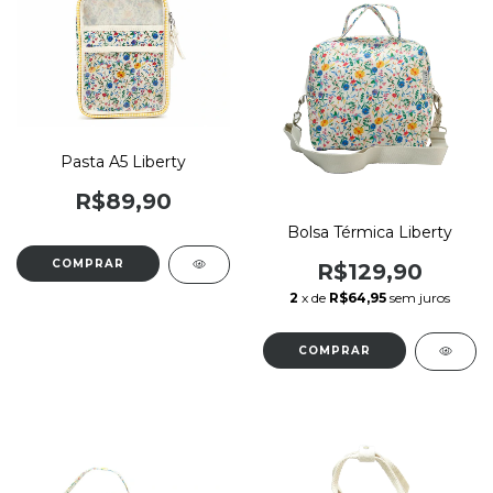
Pasta A5 Liberty
R$89,90
Bolsa Térmica Liberty
R$129,90
2
x de
R$64,95
sem juros