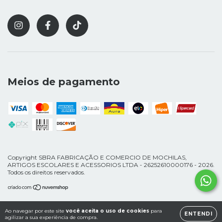
Meios de pagamento
Copyright SBRA FABRICAÇÃO E COMERCIO DE MOCHILAS,
ARTIGOS ESCOLARES E ACESSORIOS LTDA - 26252610000176 - 2026.
Todos os direitos reservados.
Ao navegar por este site
você aceita o uso de cookies
para
ENTENDI
agilizar a sua experiência de compra.