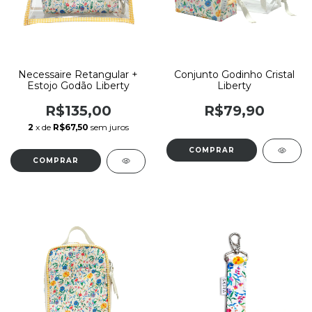
Necessaire Retangular +
Conjunto Godinho Cristal
Estojo Godão Liberty
Liberty
R$135,00
R$79,90
2
x de
R$67,50
sem juros