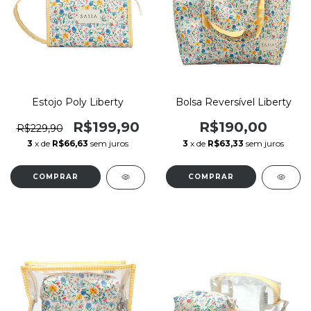
Estojo Poly Liberty
Bolsa Reversível Liberty
R$199,90
R$190,00
R$229,90
3
x de
R$66,63
sem juros
3
x de
R$63,33
sem juros