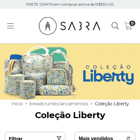
FRETE GRÁTIS em compras acima de R$350,00
0
Início
>
breadcrumbs.lancamentos
>
Coleção Liberty
Coleção Liberty
Filtrar